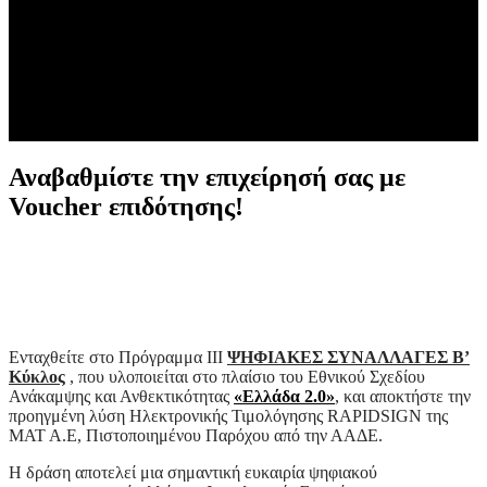
Αναβαθμίστε την επιχείρησή σας με
Voucher επιδότησης!
Ενταχθείτε στο Πρόγραμμα ΙΙΙ
ΨΗΦΙΑΚΕΣ ΣΥΝΑΛΛΑΓΕΣ Β’
Κύκλος
, που υλοποιείται στο πλαίσιο του Εθνικού Σχεδίου
Ανάκαμψης και Ανθεκτικότητας
«Ελλάδα 2.0»
, και αποκτήστε την
προηγμένη λύση Ηλεκτρονικής Τιμολόγησης RAPIDSIGN της
ΜΑΤ Α.Ε, Πιστοποιημένου Παρόχου από την ΑΑΔΕ.
Η δράση αποτελεί μια σημαντική ευκαιρία ψηφιακού