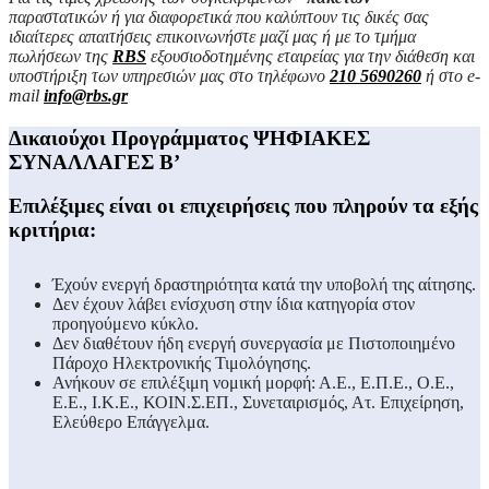
παραστατικών ή για διαφορετικά που καλύπτουν τις δικές σας
ιδιαίτερες απαιτήσεις επικοινωνήστε μαζί μας ή με το τμήμα
πωλήσεων της
RBS
εξουσιοδοτημένης εταιρείας για την διάθεση και
υποστήριξη των υπηρεσιών μας στο τηλέφωνο
210 5690260
ή στο e-
mail
info@rbs.gr
Δικαιούχοι Προγράμματος ΨΗΦΙΑΚΕΣ
ΣΥΝΑΛΛΑΓΕΣ Β’
Επιλέξιμες είναι οι επιχειρήσεις που πληρούν τα εξής
κριτήρια:
Έχούν ενεργή δραστηριότητα κατά την υποβολή της αίτησης.
Δεν έχουν λάβει ενίσχυση στην ίδια κατηγορία στον
προηγούμενο κύκλο.
Δεν διαθέτουν ήδη ενεργή συνεργασία με Πιστοποιημένο
Πάροχο Ηλεκτρονικής Τιμολόγησης.
Ανήκουν σε επιλέξιμη νομική μορφή: Α.Ε., Ε.Π.Ε., Ο.Ε.,
Ε.Ε., Ι.Κ.Ε., ΚΟΙΝ.Σ.ΕΠ., Συνεταιρισμός, Ατ. Επιχείρηση,
Ελεύθερο Επάγγελμα.