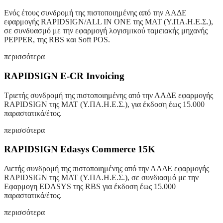
Ενός έτους συνδρομή της πιστοποιημένης από την ΑΑΔΕ
εφαρμογής RAPIDSIGN/ALL IN ONE της ΜΑΤ (Υ.ΠΑ.Η.Ε.Σ.),
σε συνδυασμό με την εφαρμογή λογισμικού ταμειακής μηχανής
PEPPER, της RBS και Soft POS.
περισσότερα
RAPIDSIGN E-CR Invoicing
Τριετής συνδρομή της πιστοποιημένης από την ΑΑΔΕ εφαρμογής
RAPIDSIGN της ΜΑΤ (Υ.ΠΑ.Η.Ε.Σ.), για έκδοση έως 15.000
παραστατικά/έτος.
περισσότερα
RAPIDSIGN Edasys Commerce 15K
Διετής συνδρομή της πιστοποιημένης από την ΑΑΔΕ εφαρμογής
RAPIDSIGN της ΜΑΤ (Υ.ΠΑ.Η.Ε.Σ.), σε συνδιασμό με την
Εφαρμογη EDASYS της RBS για έκδοση έως 15.000
παραστατικά/έτος.
περισσότερα