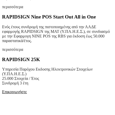
περισσότερα
RAPIDSIGN Nine POS Start Out All in One
Ενός έτους συνδρομή της πιστοποιημένης από την ΑΑΔΕ
εφαρμογής RAPIDSIGN της ΜΑΤ (Υ.ΠΑ.Η.Ε.Σ.), σε συνδιασμό
με την Εφαρμογη NINE POS της RBS για έκδοση έως 50.000
παραστατικά/έτος.
περισσότερα
RAPIDSIGN 25K
Υπηρεσία Παρόχου Εκδοσης Ηλεκτρονικών Στοιχείων
(Υ.ΠΑ.Η.Ε.Σ.)
25.000 Στοιχεία / Έτος
Συνδρομή 3 έτη
Επικοινωνήστε