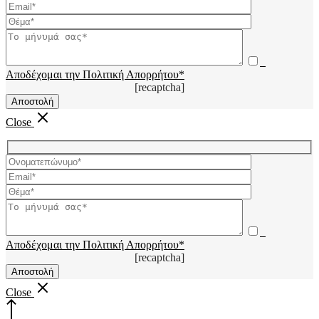
Αποδέχομαι την Πολιτική Απορρήτου*
[recaptcha]
Close
Αποδέχομαι την Πολιτική Απορρήτου*
[recaptcha]
Close